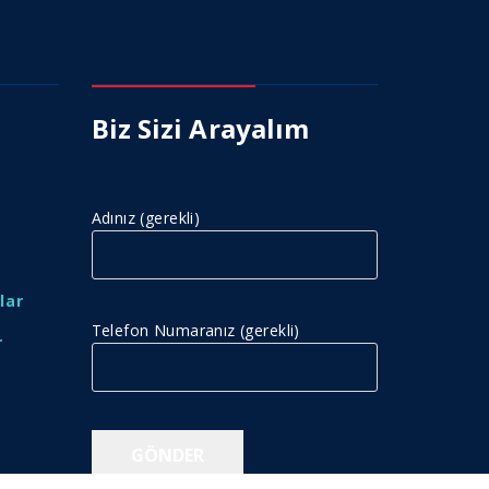
Biz Sizi Arayalım
Adınız (gerekli)
lar
Telefon Numaranız (gerekli)
r