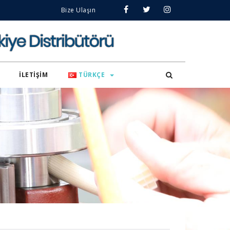
Bize Ulaşın
İLETIŞIM
TÜRKÇE