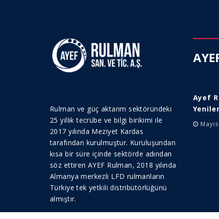
AYEF
Ayef 
Rulman ve güç aktarım sektöründeki
Yenile
25 yıllık tecrübe ve bilgi birikimi ile
Mayıs
2017 yılında Meziyet Kardas
tarafından kurulmuştur. Kuruluşundan
kısa bir süre içinde sektörde adından
söz ettiren AYEF Rulman, 2018 yılında
Almanya merkezli LFD rulmanların
Türkiye tek yetkili distribütörlüğünü
almıştır.