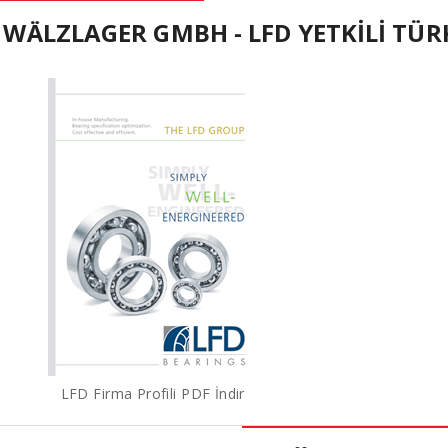
 WÄLZLAGER GMBH - LFD YETKİLİ TÜRK
LFD Firma Profili PDF İndir