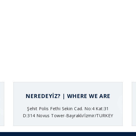
NEREDEYİZ? | WHERE WE ARE
Şehit Polis Fethi Sekin Cad. No:4 Kat:31
D:314 Novus Tower-Bayraklı/İzmir/TURKEY