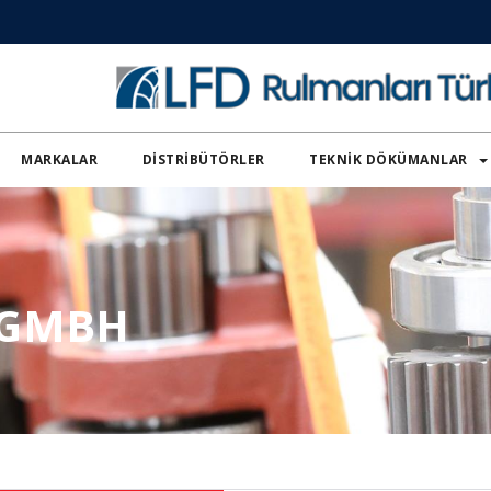
MARKALAR
DISTRIBÜTÖRLER
TEKNIK DÖKÜMANLAR
 GMBH